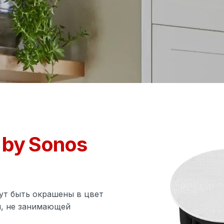
s
by Sonos
ут быть окрашены в цвет
ы, не занимающей