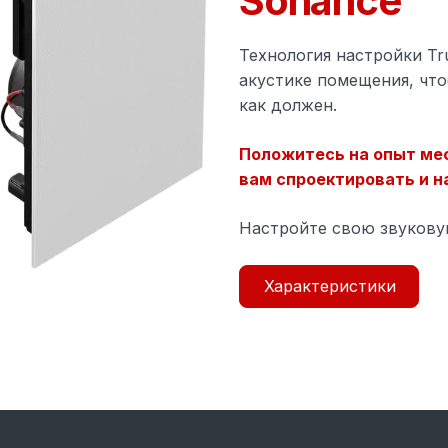
Sonance
Вуфер
Технология настройки Tr
акустике помещения, что
Один полипропиленовый
как должен.
низкочастотный динамик с большим
ходом обеспечивает насыщенные
Положитесь на опыт ме
вам спроектировать и н
средние и низкие частоты.
Настройте свою звукову
Частотная характеристика
Характеристики
44 Гц - 20 кГц (± 3 дБ)
cations
Чувствительность