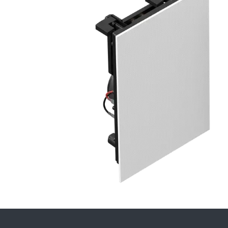
Аудио
Specifi
SPECIFICATIONS