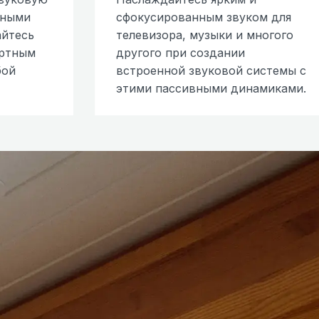
вными
сфокусированным звуком для
айтесь
телевизора, музыки и многого
ортным
другого при создании
бой
встроенной звуковой системы с
этими пассивными динамиками.