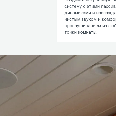
систему с этими пасси
динамиками и наслажд
чистым звуком и комф
прослушиванием из лю
точки комнаты.