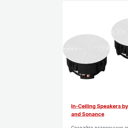
In-Ceiling Speakers b
and Sonance
Создайте встроенную 