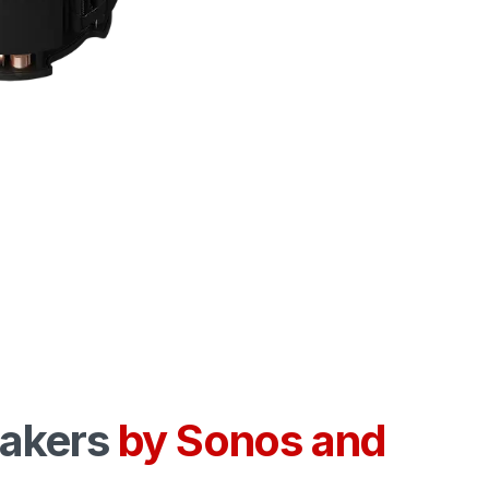
eakers
by Sonos and