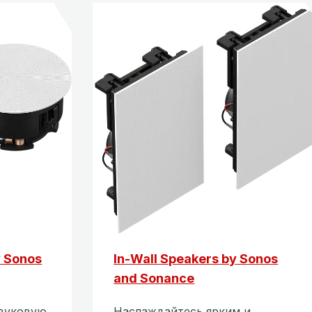
y Sonos
In-Wall Speakers by Sonos
and Sonance
звуковую
Наслаждайтесь ярким и